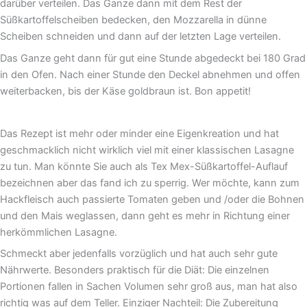
darüber verteilen. Das Ganze dann mit dem Rest der
Süßkartoffelscheiben bedecken, den Mozzarella in dünne
Scheiben schneiden und dann auf der letzten Lage verteilen.
Das Ganze geht dann für gut eine Stunde abgedeckt bei 180 Grad
in den Ofen. Nach einer Stunde den Deckel abnehmen und offen
weiterbacken, bis der Käse goldbraun ist. Bon appetit!
Das Rezept ist mehr oder minder eine Eigenkreation und hat
geschmacklich nicht wirklich viel mit einer klassischen Lasagne
zu tun. Man könnte Sie auch als Tex Mex-Süßkartoffel-Auflauf
bezeichnen aber das fand ich zu sperrig. Wer möchte, kann zum
Hackfleisch auch passierte Tomaten geben und /oder die Bohnen
und den Mais weglassen, dann geht es mehr in Richtung einer
herkömmlichen Lasagne.
Schmeckt aber jedenfalls vorzüglich und hat auch sehr gute
Nährwerte. Besonders praktisch für die Diät: Die einzelnen
Portionen fallen in Sachen Volumen sehr groß aus, man hat also
richtig was auf dem Teller. Einziger Nachteil: Die Zubereitung