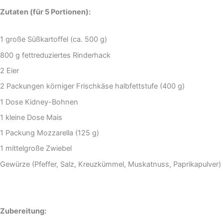
Zutaten (für 5 Portionen):
1 große Süßkartoffel (ca. 500 g)
800 g fettreduziertes Rinderhack
2 Eier
2 Packungen körniger Frischkäse halbfettstufe (400 g)
1 Dose Kidney-Bohnen
1 kleine Dose Mais
1 Packung Mozzarella (125 g)
1 mittelgroße Zwiebel
Gewürze (Pfeffer, Salz, Kreuzkümmel, Muskatnuss, Paprikapulver)
Zubereitung: