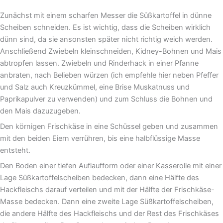
Zunächst mit einem scharfen Messer die Süßkartoffel in dünne
Scheiben schneiden. Es ist wichtig, dass die Scheiben wirklich
dünn sind, da sie ansonsten später nicht richtig weich werden.
Anschließend Zwiebeln kleinschneiden, Kidney-Bohnen und Mais
abtropfen lassen. Zwiebeln und Rinderhack in einer Pfanne
anbraten, nach Belieben würzen (ich empfehle hier neben Pfeffer
und Salz auch Kreuzkümmel, eine Brise Muskatnuss und
Paprikapulver zu verwenden) und zum Schluss die Bohnen und
den Mais dazuzugeben.
Den körnigen Frischkäse in eine Schüssel geben und zusammen
mit den beiden Eiern verrühren, bis eine halbflüssige Masse
entsteht.
Den Boden einer tiefen Auflaufform oder einer Kasserolle mit einer
Lage Süßkartoffelscheiben bedecken, dann eine Hälfte des
Hackfleischs darauf verteilen und mit der Hälfte der Frischkäse-
Masse bedecken. Dann eine zweite Lage Süßkartoffelscheiben,
die andere Hälfte des Hackfleischs und der Rest des Frischkäses