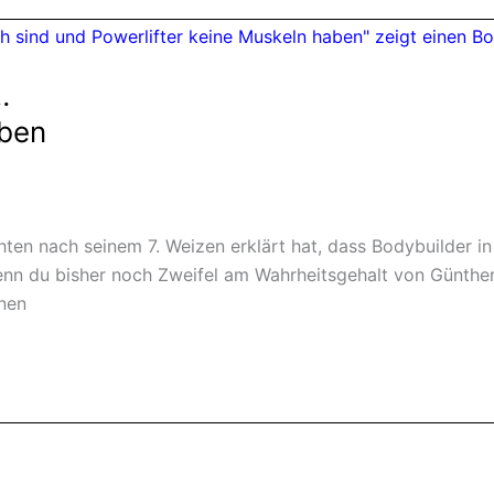
…
aben
ten nach seinem 7. Weizen erklärt hat, dass Bodybuilder in
n du bisher noch Zweifel am Wahrheitsgehalt von Günthers W
enen