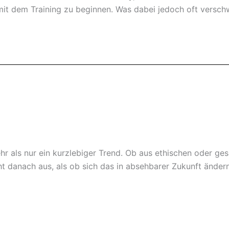
 mit dem Training zu beginnen. Was dabei jedoch oft versch
ehr als nur ein kurzlebiger Trend. Ob aus ethischen oder 
icht danach aus, als ob sich das in absehbarer Zukunft ände