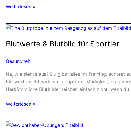
Weiterlesen »
Blutwerte
&
Blutwerte & Blutbild für Sportler
Blutbild
für
Sportler
Gesundheit
Na, wie sieht’s aus? Du gibst alles im Training, achtest 
Blutwerte nicht wirklich in Topform. Müdigkeit, stagnie
Herkömmliche Blutbilder reichen einfach nicht, wenn du
Weiterlesen »
Gewichtheber-