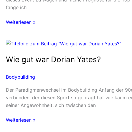
fange ich
Weiterlesen »
Wie
gut
Wie gut war Dorian Yates?
war
Dorian
Yates?
Bodybuilding
Der Paradigmenwechsel im Bodybuilding Anfang der 90e
verbunden, der diesen Sport so geprägt hat wie kaum e
seiner Angewohnheit, sich zwischen den
Weiterlesen »