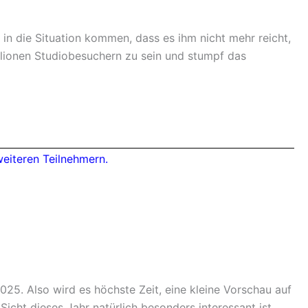
 in die Situation kommen, dass es ihm nicht mehr reicht,
illionen Studiobesuchern zu sein und stumpf das
25. Also wird es höchste Zeit, eine kleine Vorschau auf
cht dieses Jahr natürlich besonders interessant ist,