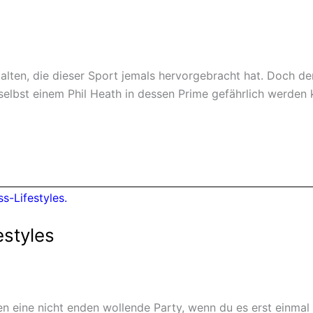
estalten, die dieser Sport jemals hervorgebracht hat. Doch
 selbst einem Phil Heath in dessen Prime gefährlich werden 
estyles
ben eine nicht enden wollende Party, wenn du es erst einmal