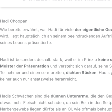
Hadi Choopan
Wie bereits erwähnt, war Hadi für viele
der eigentliche G
wird, liegt hauptsächlich an seinem beeindruckenden Auftr
seines Lebens präsentierte.
Hadi ist besonders deshalb stark, weil er im Prinzip
keine 
Meister der Präsentation
und versteht sich darauf, seine 
Teilnehmer und einen sehr breiten,
dichten Rücken
. Hadis 
keiner auch nur ansatzweise heranreicht.
Hadis Schwächen sind die
dünnen Unterarme
, die den Ge
etwas mehr Fleisch nicht schaden, da sein Bein in den Sei
Narbengewebe liegen dürfte als an Öl, wie oftmals behaupt