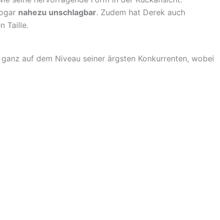
sogar
nahezu unschlagbar
. Zudem hat Derek auch
 Taille.
t ganz auf dem Niveau seiner ärgsten Konkurrenten, wobei