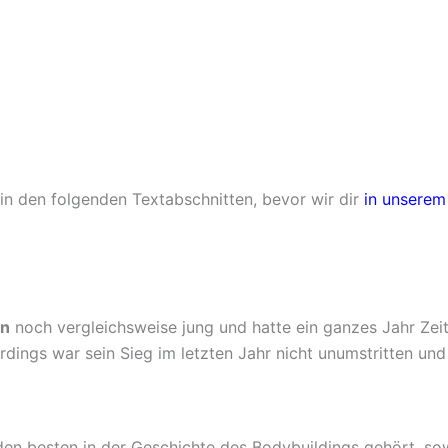
in den folgenden Textabschnitten, bevor wir dir
in unserem
en
noch vergleichsweise jung und hatte ein ganzes Jahr Zeit,
lerdings war sein Sieg im letzten Jahr nicht unumstritten un
 den besten in der Geschichte des Bodybuildings gehört, so