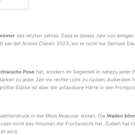
ewinner
des letzten Jahres. Dass er dieses Jahr von einigen 
itt bei der Arnold Classic 2023, wo er nicht nur Samson Da
schwache Pose
hat, sondern im Gegenteil in nahezu jeder P
Stärken zu jeder Zeit ins rechte Licht zu rücken. Außerdem 
größte Stärke ist aber die unfassbare Härte in den Frontpos
samteindruck in der Most Muscular stören. Die
Waden könn
tposen nicht das Volumen der Frontansicht hat. Zudem hat 
et wird.