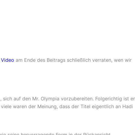
 Video
am Ende des Beitrags schließlich verraten, wen wir
 sich auf den Mr. Olympia vorzubereiten. Folgerichtig ist er
d viele waren der Meinung, dass der Titel eigentlich an Hadi
wie seine hervorragende Form in der Rückansicht.