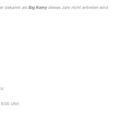
ser bekannt als
Big Ramy
dieses Jahr nicht antreten wird
s:
 6.00 Uhr)