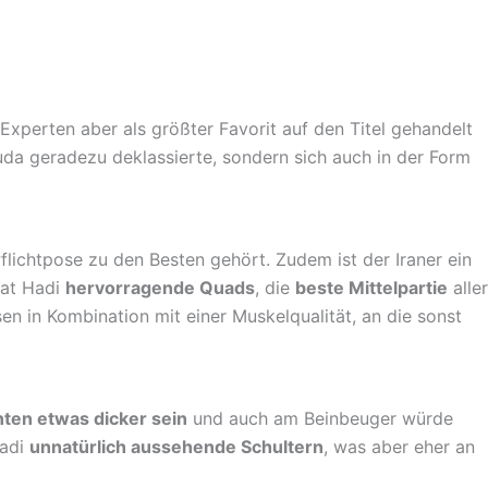
Experten aber als größter Favorit auf den Titel gehandelt
uda geradezu deklassierte, sondern sich auch in der Form
flichtpose zu den Besten gehört. Zudem ist der Iraner ein
hat Hadi
hervorragende Quads
, die
beste Mittelpartie
aller
en in Kombination mit einer Muskelqualität, an die sonst
ten etwas dicker sein
und auch am Beinbeuger würde
Hadi
unnatürlich aussehende Schultern
, was aber eher an