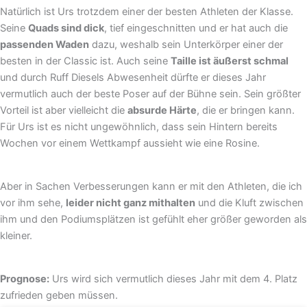
Natürlich ist Urs trotzdem einer der besten Athleten der Klasse.
Seine
Quads sind dick
, tief eingeschnitten und er hat auch die
passenden Waden
dazu, weshalb sein Unterkörper einer der
besten in der Classic ist. Auch seine
Taille ist äußerst schmal
und durch Ruff Diesels Abwesenheit dürfte er dieses Jahr
vermutlich auch der beste Poser auf der Bühne sein. Sein größter
Vorteil ist aber vielleicht die
absurde Härte
, die er bringen kann.
Für Urs ist es nicht ungewöhnlich, dass sein Hintern bereits
Wochen vor einem Wettkampf aussieht wie eine Rosine.
Aber in Sachen Verbesserungen kann er mit den Athleten, die ich
vor ihm sehe,
leider nicht ganz mithalten
und die Kluft zwischen
ihm und den Podiumsplätzen ist gefühlt eher größer geworden als
kleiner.
Prognose:
Urs wird sich vermutlich dieses Jahr mit dem 4. Platz
zufrieden geben müssen.