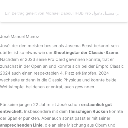
Ein Beitrag geteilt von Michael Daboul IFBB Pro ميشيل دعبول (@michaeldaboul)
José Manuel Munoz
José, der den meisten besser als Josema Beast bekannt sein
dürfte, ist so etwas wie der
Shootingstar der Classic-Szene
.
Nachdem er 2023 seine Pro Card gewinnen konnte, trat er
zunächst in der Open an und konnte sich bei der Empro Classic
2024 auch einen respektablen 4. Platz erkämpfen. 2024
wechselte er dann in die Classic Physique und konnte beide
Wettkämpfe, bei denen er antrat, auch gewinnen.
Für seine jungen 22 Jahre ist José schon
erstaunlich gut
entwickelt
. Insbesondere mit dem
fleischigen Rücken
konnte
der Spanier punkten. Aber auch sonst passt er mit seiner
ansprechenden Linie
, die an eine Mischung aus Cbum und