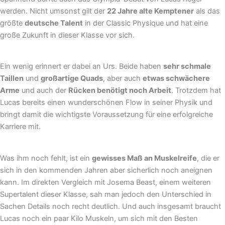
werden. Nicht umsonst gilt der
22 Jahre alte Kemptener
als das
größte
deutsche Talent
in der Classic Physique und hat eine
große Zukunft in dieser Klasse vor sich.
Ein wenig erinnert er dabei an Urs. Beide haben
sehr schmale
Taillen
und
großartige Quads
, aber auch
etwas schwächere
Arme
und auch der
Rücken benötigt noch Arbeit
. Trotzdem hat
Lucas bereits einen wunderschönen Flow in seiner Physik und
bringt damit die wichtigste Voraussetzung für eine erfolgreiche
Karriere mit.
Was ihm noch fehlt, ist ein
gewisses Maß an Muskelreife
, die er
sich in den kommenden Jahren aber sicherlich noch aneignen
kann. Im direkten Vergleich mit Josema Beast, einem weiteren
Supertalent dieser Klasse, sah man jedoch den Unterschied in
Sachen Details noch recht deutlich. Und auch insgesamt braucht
Lucas noch ein paar Kilo Muskeln, um sich mit den Besten