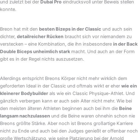
und zuletzt bei der
Dubai Pro
eindrucksvoll unter Beweis stellen
konnte.
Breon hat mit den
besten Bizeps in der Classic
und auch sein
dichter,
detailreicher Rücken
braucht sich vor niemandem zu
verstecken – eine Kombination, die ihn insbesondere
in der Back
Double Biceps unheimlich stark
macht. Und auch an der Form
gibt es in der Regel nichts auszusetzen.
Allerdings entspricht Breons Körper nicht mehr wirklich dem
geforderten Ideal in der Classic und oftmals wirkt er eher
wie ein
kleinerer Bodybuilder
als wie ein Classic Physique-Athlet. Und
gänzlich verbergen kann er auch sein Alter nicht mehr. Wie bei
den meisten älteren Athleten beginnen auch bei ihm die
Beine
langsam nachzulassen
und die Beine waren ohnehin schon nie
Breons größte Stärke. Aber noch ist Breons großartige Karriere
nicht zu Ende und auch bei den Judges genießt er offenbar noch
große Wertschätzung, wie seine Platzierung bei der Arnold