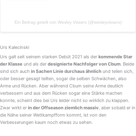
Ein Beitrag geteilt von Wesley Vissers (@wesleyvissers)
Urs Kalecinski
Urs galt seit seinem starken Debüt 2021 als der
kommende Star
der Klasse
und als der
designierte Nachfolger von Cbum
. Beide
sind sich auch
in Sachen Linie durchaus ähnlich
und teilen sich,
oder besser gesagt teilten, sogar die selben Schwächen, also
Arme und Rücken. Aber während Cbum seine Arme deutlich
verbessern und aus dem Rücken sogar eine Stärke machen
konnte, scheint dies bei Urs leider nicht so wirklich zu klappen.
Zwar wirkt er
in der Offseason ziemlich massiv
, aber sobald er in
die Nähe seiner Wettkampfform kommt, ist von den
Verbesserungen kaum noch etwas zu sehen.