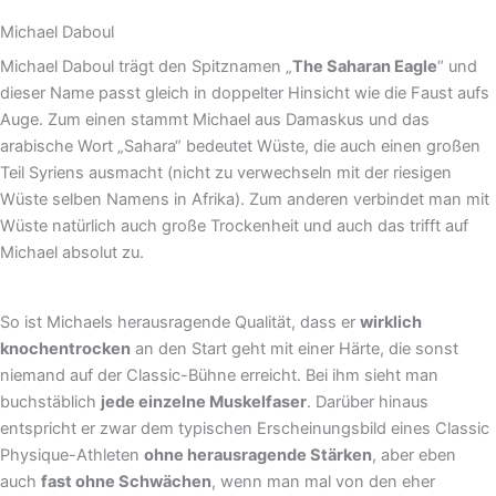
Michael Daboul
Michael Daboul trägt den Spitznamen „
The Saharan Eagle
“ und
dieser Name passt gleich in doppelter Hinsicht wie die Faust aufs
Auge. Zum einen stammt Michael aus Damaskus und das
arabische Wort „Sahara“ bedeutet Wüste, die auch einen großen
Teil Syriens ausmacht (nicht zu verwechseln mit der riesigen
Wüste selben Namens in Afrika). Zum anderen verbindet man mit
Wüste natürlich auch große Trockenheit und auch das trifft auf
Michael absolut zu.
So ist Michaels herausragende Qualität, dass er
wirklich
knochentrocken
an den Start geht mit einer Härte, die sonst
niemand auf der Classic-Bühne erreicht. Bei ihm sieht man
buchstäblich
jede einzelne Muskelfaser
. Darüber hinaus
entspricht er zwar dem typischen Erscheinungsbild eines Classic
Physique-Athleten
ohne herausragende Stärken
, aber eben
auch
fast ohne Schwächen
, wenn man mal von den eher