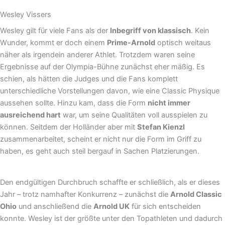
Wesley Vissers
Wesley gilt für viele Fans als der
Inbegriff von klassisch
. Kein
Wunder, kommt er doch einem
Prime-Arnold
optisch weitaus
näher als irgendein anderer Athlet. Trotzdem waren seine
Ergebnisse auf der Olympia-Bühne zunächst eher mäßig. Es
schien, als hätten die Judges und die Fans komplett
unterschiedliche Vorstellungen davon, wie eine Classic Physique
aussehen sollte. Hinzu kam, dass die Form
nicht immer
ausreichend hart
war, um seine Qualitäten voll ausspielen zu
können. Seitdem der Holländer aber mit
Stefan Kienzl
zusammenarbeitet, scheint er nicht nur die Form im Griff zu
haben, es geht auch steil bergauf in Sachen Platzierungen.
Den endgültigen Durchbruch schaffte er schließlich, als er dieses
Jahr – trotz namhafter Konkurrenz – zunächst die
Arnold Classic
Ohio
und anschließend die
Arnold UK
für sich entscheiden
konnte. Wesley ist der größte unter den Topathleten und dadurch