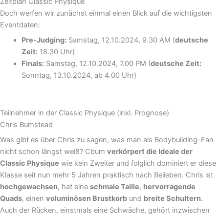
Zeitplan Classic Physique
Doch werfen wir zunächst einmal einen Blick auf die wichtigsten
Eventdaten:
Pre-Judging:
Samstag, 12.10.2024, 9.30 AM (
deutsche
Zeit:
18.30 Uhr)
Finals:
Samstag, 12.10.2024, 7.00 PM (
deutsche Zeit:
Sonntag, 13.10.2024, ab 4.00 Uhr)
Teilnehmer in der Classic Physique (inkl. Prognose)
Chris Bumstead
Was gibt es über Chris zu sagen, was man als Bodybuilding-Fan
nicht schon längst weiß? Cbum
verkörpert die Ideale der
Classic Physique
wie kein Zweiter und folglich dominiert er diese
Klasse seit nun mehr 5 Jahren praktisch nach Belieben. Chris ist
hochgewachsen
, hat eine
schmale Taille
,
hervorragende
Quads
, einen
voluminösen Brustkorb
und
breite Schultern
.
Auch der Rücken, einstmals eine Schwäche, gehört inzwischen