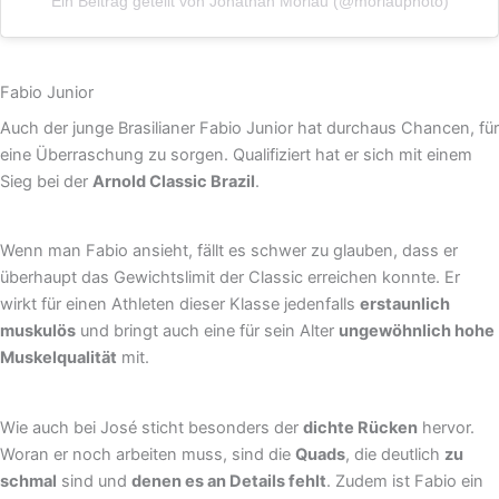
Ein Beitrag geteilt von Jonathan Moriau (@moriauphoto)
Fabio Junior
Auch der junge Brasilianer Fabio Junior hat durchaus Chancen, für
eine Überraschung zu sorgen. Qualifiziert hat er sich mit einem
Sieg bei der
Arnold Classic Brazil
.
Wenn man Fabio ansieht, fällt es schwer zu glauben, dass er
überhaupt das Gewichtslimit der Classic erreichen konnte. Er
wirkt für einen Athleten dieser Klasse jedenfalls
erstaunlich
muskulös
und bringt auch eine für sein Alter
ungewöhnlich hohe
Muskelqualität
mit.
Wie auch bei José sticht besonders der
dichte Rücken
hervor.
Woran er noch arbeiten muss, sind die
Quads
, die deutlich
zu
schmal
sind und
denen es an Details fehlt
. Zudem ist Fabio ein