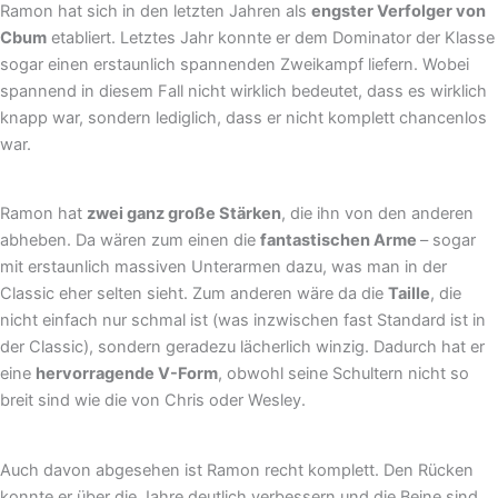
Ramon hat sich in den letzten Jahren als
engster Verfolger von
Cbum
etabliert. Letztes Jahr konnte er dem Dominator der Klasse
sogar einen erstaunlich spannenden Zweikampf liefern. Wobei
spannend in diesem Fall nicht wirklich bedeutet, dass es wirklich
knapp war, sondern lediglich, dass er nicht komplett chancenlos
war.
Ramon hat
zwei ganz große Stärken
, die ihn von den anderen
abheben. Da wären zum einen die
fantastischen Arme
– sogar
mit erstaunlich massiven Unterarmen dazu, was man in der
Classic eher selten sieht. Zum anderen wäre da die
Taille
, die
nicht einfach nur schmal ist (was inzwischen fast Standard ist in
der Classic), sondern geradezu lächerlich winzig. Dadurch hat er
eine
hervorragende V-Form
, obwohl seine Schultern nicht so
breit sind wie die von Chris oder Wesley.
Auch davon abgesehen ist Ramon recht komplett. Den Rücken
konnte er über die Jahre deutlich verbessern und die Beine sind