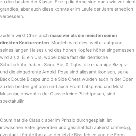
zu den besten der Klasse. Einzig die Arme sind nach wie vor nicht
grandios, aber auch diese konnte er im Laufe der Jahre erheblich
verbessern.
Zudem wirkt Chris auch
massiver als die meisten seiner
direkten Konkurrenten
. Möglich wird dies, weil er aufgrund
seines langen Halses und des hohen Kopfes höher eingemessen
wird als z. B. ein Urs, wobei beide fast die identische
Schulterhöhe haben. Seine Abs & Tighs, die einarmige Bizeps-
und die eingedrehte Arnold-Pose sind allesamt ikonisch, seine
Back Double Biceps und die Side Chest würden auch in der Open
zu den besten gehören und auch Front Latspread und Most
Muscular, obwohl in der Classic keine Pflichtposen, sind
spektakulär.
Cbum hat die Classic aber im Prinzip durchgespielt, ist
inzwischen Vater geworden und geschäftlich äußerst umtriebig,
eventuell könnte ihm also der letzte Biss fehlen und die Form