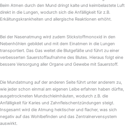
Beim Atmen durch den Mund dringt kalte und keimbelastete Luft
direkt in die Lungen, wodurch sich die Anfälligkeit für z.B.
Erkältungskrankheiten und allergische Reaktionen erhöht.
Bei der Nasenatmung wird zudem Stickstoffmonoxid in den
Nebenhöhlen gebildet und mit dem Einatmen in die Lungen
transportiert. Das Gas weitet die Blutgefäße und führt zu einer
verbesserten Sauerstoffaufnahme des Blutes. Hieraus folgt eine
bessere Versorgung aller Organe und Gewebe mit Sauerstoff.
Die Mundatmung auf der anderen Seite führt unter anderem zu,
wie jeder schon einmal am eigenen Leibe erfahren haben dürfte,
ausgetrockneten Mundschleimhäuten, wodurch z.B. die
Anfälligkeit für Karies und Zahnfleischentzündungen steigt.
Insgesamt wird die Atmung hektischer und flacher, was sich
negativ auf das Wohlbefinden und das Zentralnervensystem
auswirkt.