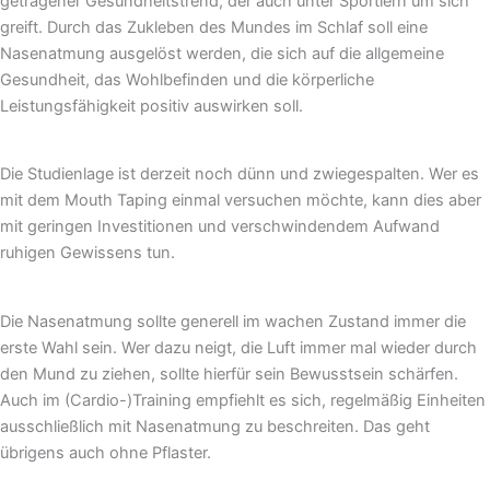
getragener Gesundheitstrend, der auch unter Sportlern um sich
greift. Durch das Zukleben des Mundes im Schlaf soll eine
Nasenatmung ausgelöst werden, die sich auf die allgemeine
Gesundheit, das Wohlbefinden und die körperliche
Leistungsfähigkeit positiv auswirken soll.
Die Studienlage ist derzeit noch dünn und zwiegespalten. Wer es
mit dem Mouth Taping einmal versuchen möchte, kann dies aber
mit geringen Investitionen und verschwindendem Aufwand
ruhigen Gewissens tun.
Die Nasenatmung sollte generell im wachen Zustand immer die
erste Wahl sein. Wer dazu neigt, die Luft immer mal wieder durch
den Mund zu ziehen, sollte hierfür sein Bewusstsein schärfen.
Auch im (Cardio-)Training empfiehlt es sich, regelmäßig Einheiten
ausschließlich mit Nasenatmung zu beschreiten. Das geht
übrigens auch ohne Pflaster.