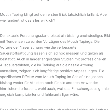
Mouth Taping klingt auf den ersten Blick tatsächlich brillant. Aber
wie fundiert ist das alles wirklich?
Der aktuelle Forschungsstand bietet ein bislang uneindeutiges Bild
mit Tendenzen zu echten Vorzügen des Mouth Tapings. Die
Vorteile der Nasenatmung wie die verbesserte
Sauerstoffsättigung lassen sich ad hoc messen und gelten als
bestätigt. Auch in länger angelegten Studien mit professionellen
Ausdauerathleten, die im Training auf die nasale Atmung
umstellten, zeigten sich langfristige positive Anpassungen. Die
spezifischen Effekte vom Mouth Taping im Schlaf sind jedoch
bislang weder für Athleten noch für alle anderen Anwender
hinreichend erforscht, wohl auch, weil das Forschungsdesign hier
ungleich komplizierter und fehleranfälliger wäre.
Dass ein Klebestreifen ernsthafte, chronische Leiden wie Asthma