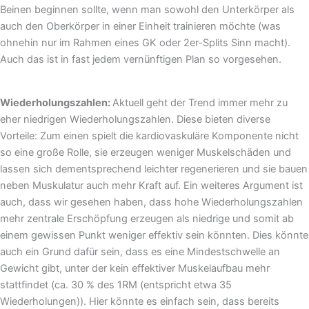
Beinen beginnen sollte, wenn man sowohl den Unterkörper als
auch den Oberkörper in einer Einheit trainieren möchte (was
ohnehin nur im Rahmen eines GK oder 2er-Splits Sinn macht).
Auch das ist in fast jedem vernünftigen Plan so vorgesehen.
Wiederholungszahlen:
Aktuell geht der Trend immer mehr zu
eher niedrigen Wiederholungszahlen. Diese bieten diverse
Vorteile: Zum einen spielt die kardiovaskuläre Komponente nicht
so eine große Rolle, sie erzeugen weniger Muskelschäden und
lassen sich dementsprechend leichter regenerieren und sie bauen
neben Muskulatur auch mehr Kraft auf. Ein weiteres Argument ist
auch, dass wir gesehen haben, dass hohe Wiederholungszahlen
mehr zentrale Erschöpfung erzeugen als niedrige und somit ab
einem gewissen Punkt weniger effektiv sein könnten. Dies könnte
auch ein Grund dafür sein, dass es eine Mindestschwelle an
Gewicht gibt, unter der kein effektiver Muskelaufbau mehr
stattfindet (ca. 30 % des 1RM (entspricht etwa 35
Wiederholungen)). Hier könnte es einfach sein, dass bereits