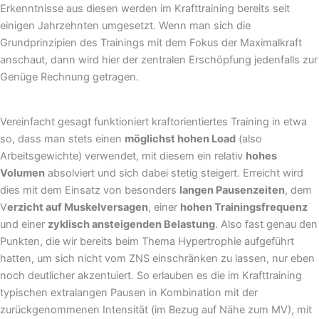
Erkenntnisse aus diesen werden im Krafttraining bereits seit
einigen Jahrzehnten umgesetzt. Wenn man sich die
Grundprinzipien des Trainings mit dem Fokus der Maximalkraft
anschaut, dann wird hier der zentralen Erschöpfung jedenfalls zur
Genüge Rechnung getragen.
Vereinfacht gesagt funktioniert kraftorientiertes Training in etwa
so, dass man stets einen
möglichst hohen Load
(also
Arbeitsgewichte) verwendet, mit diesem ein relativ
hohes
Volumen
absolviert und sich dabei stetig steigert. Erreicht wird
dies mit dem Einsatz von besonders
langen Pausenzeiten
, dem
V
erzicht auf Muskelversagen
, einer
hohen Trainingsfrequenz
und einer
zyklisch ansteigenden Belastung
. Also fast genau den
Punkten, die wir bereits beim Thema Hypertrophie aufgeführt
hatten, um sich nicht vom ZNS einschränken zu lassen, nur eben
noch deutlicher akzentuiert. So erlauben es die im Krafttraining
typischen extralangen Pausen in Kombination mit der
zurückgenommenen Intensität (im Bezug auf Nähe zum MV), mit