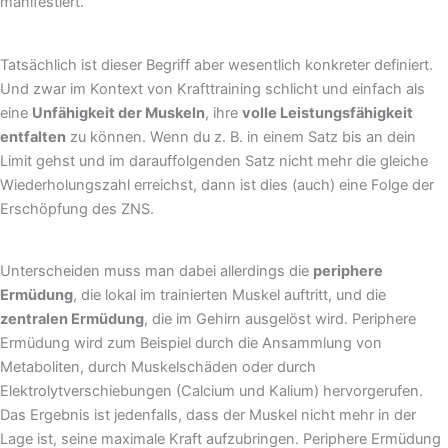
manifestiert.
Tatsächlich ist dieser Begriff aber wesentlich konkreter definiert.
Und zwar im Kontext von Krafttraining schlicht und einfach als
eine
Unfähigkeit der Muskeln
, ihre
volle Leistungsfähigkeit
entfalten
zu können. Wenn du z. B. in einem Satz bis an dein
Limit gehst und im darauffolgenden Satz nicht mehr die gleiche
Wiederholungszahl erreichst, dann ist dies (auch) eine Folge der
Erschöpfung des ZNS.
Unterscheiden muss man dabei allerdings die
periphere
Ermüdung
, die lokal im trainierten Muskel auftritt, und die
zentralen Ermüdung
, die im Gehirn ausgelöst wird. Periphere
Ermüdung wird zum Beispiel durch die Ansammlung von
Metaboliten, durch Muskelschäden oder durch
Elektrolytverschiebungen (Calcium und Kalium) hervorgerufen.
Das Ergebnis ist jedenfalls, dass der Muskel nicht mehr in der
Lage ist, seine maximale Kraft aufzubringen. Periphere Ermüdung