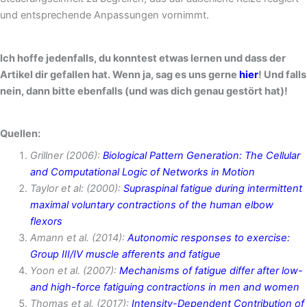
und entsprechende Anpassungen vornimmt.
Ich hoffe jedenfalls, du konntest etwas lernen und dass der
Artikel dir gefallen hat. Wenn ja, sag es uns gerne
hier
! Und falls
nein, dann bitte ebenfalls (und was dich genau gestört hat)!
Quellen:
Grillner (2006):
Biological Pattern Generation: The Cellular
and Computational Logic of Networks in Motion
Taylor et al: (2000):
Supraspinal fatigue during intermittent
maximal voluntary contractions of the human elbow
flexors
Amann et al. (2014):
Autonomic responses to exercise:
Group III/IV muscle afferents and fatigue
Yoon et al. (2007):
Mechanisms of fatigue differ after low-
and high-force fatiguing contractions in men and women
Thomas et al. (2017):
Intensity-Dependent Contribution of