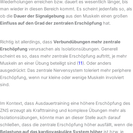
Wiederholungen erreichen bzw. dauert es wesentlich länger, bis
man wieder in diesen Bereich kommt. Es scheint jedenfalls so, als
ob die
Dauer der Signalgebung
aus den Muskeln einen großen
Einfluss auf den Grad der zentralen Erschöpfung
hat.
Richtig ist allerdings, dass
Verbundübungen mehr zentrale
Erschöpfung
verursachen als Isolationsübungen. Generell
scheint es so, dass mehr zentrale Erschöpfung auftritt, je mehr
Muskeln an einer Übung beteiligt sind (
11
). Oder anders
ausgedrückt: Das zentrale Nervensystem toleriert mehr periphere
Erschöpfung, wenn nur kleine oder wenige Muskeln involviert
sind.
Im Kontext, dass Ausdauertraining eine höhere Erschöpfung des
ZNS erzeugt als Krafttraining und komplexe Übungen mehr als
Isolationsübungen, könnte man an dieser Stelle auch darauf
schließen, dass die zentrale Erschöpfung höher ausfällt, wenn die
Belastung auf das kardiovaskuläre System höher
ist bzw. je