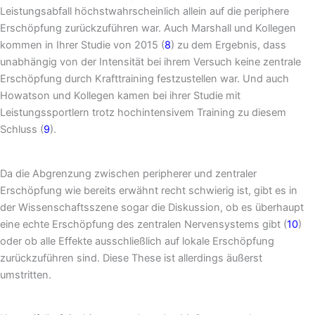
Leistungsabfall höchstwahrscheinlich allein auf die periphere
Erschöpfung zurückzuführen war. Auch Marshall und Kollegen
kommen in Ihrer Studie von 2015 (
8
) zu dem Ergebnis, dass
unabhängig von der Intensität bei ihrem Versuch keine zentrale
Erschöpfung durch Krafttraining festzustellen war. Und auch
Howatson und Kollegen kamen bei ihrer Studie mit
Leistungssportlern trotz hochintensivem Training zu diesem
Schluss (
9
).
Da die Abgrenzung zwischen peripherer und zentraler
Erschöpfung wie bereits erwähnt recht schwierig ist, gibt es in
der Wissenschaftsszene sogar die Diskussion, ob es überhaupt
eine echte Erschöpfung des zentralen Nervensystems gibt (
10
)
oder ob alle Effekte ausschließlich auf lokale Erschöpfung
zurückzuführen sind. Diese These ist allerdings äußerst
umstritten.