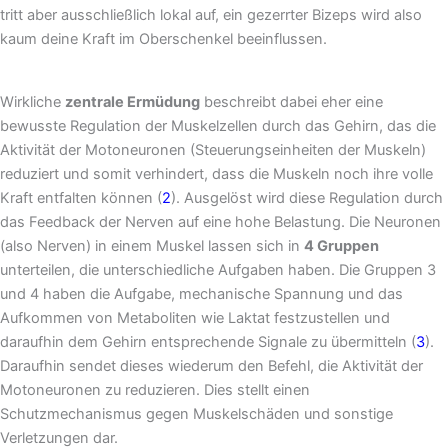
tritt aber ausschließlich lokal auf, ein gezerrter Bizeps wird also
kaum deine Kraft im Oberschenkel beeinflussen.
Wirkliche
zentrale Ermüdung
beschreibt dabei eher eine
bewusste Regulation der Muskelzellen durch das Gehirn, das die
Aktivität der Motoneuronen (Steuerungseinheiten der Muskeln)
reduziert und somit verhindert, dass die Muskeln noch ihre volle
Kraft entfalten können (
2
). Ausgelöst wird diese Regulation durch
das Feedback der Nerven auf eine hohe Belastung. Die Neuronen
(also Nerven) in einem Muskel lassen sich in
4 Gruppen
unterteilen, die unterschiedliche Aufgaben haben. Die Gruppen 3
und 4 haben die Aufgabe, mechanische Spannung und das
Aufkommen von Metaboliten wie Laktat festzustellen und
daraufhin dem Gehirn entsprechende Signale zu übermitteln (
3
).
Daraufhin sendet dieses wiederum den Befehl, die Aktivität der
Motoneuronen zu reduzieren. Dies stellt einen
Schutzmechanismus gegen Muskelschäden und sonstige
Verletzungen dar.