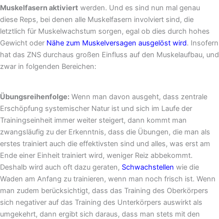
Muskelfasern aktiviert
werden. Und es sind nun mal genau
diese Reps, bei denen alle Muskelfasern involviert sind, die
letztlich für Muskelwachstum sorgen, egal ob dies durch hohes
Gewicht oder
Nähe zum Muskelversagen ausgelöst wird
. Insofern
hat das ZNS durchaus großen Einfluss auf den Muskelaufbau, und
zwar in folgenden Bereichen:
Übungsreihenfolge:
Wenn man davon ausgeht, dass zentrale
Erschöpfung systemischer Natur ist und sich im Laufe der
Trainingseinheit immer weiter steigert, dann kommt man
zwangsläufig zu der Erkenntnis, dass die Übungen, die man als
erstes trainiert auch die effektivsten sind und alles, was erst am
Ende einer Einheit trainiert wird, weniger Reiz abbekommt.
Deshalb wird auch oft dazu geraten,
Schwachstellen
wie die
Waden am Anfang zu trainieren, wenn man noch frisch ist. Wenn
man zudem berücksichtigt, dass das Training des Oberkörpers
sich negativer auf das Training des Unterkörpers auswirkt als
umgekehrt, dann ergibt sich daraus, dass man stets mit den