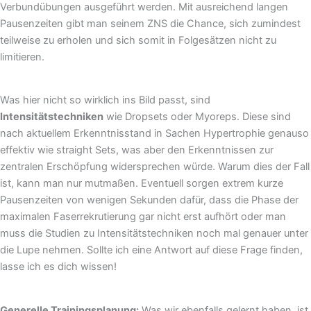
Verbundübungen ausgeführt werden. Mit ausreichend langen
Pausenzeiten gibt man seinem ZNS die Chance, sich zumindest
teilweise zu erholen und sich somit in Folgesätzen nicht zu
limitieren.
Was hier nicht so wirklich ins Bild passt, sind
Intensitätstechniken
wie Dropsets oder Myoreps. Diese sind
nach aktuellem Erkenntnisstand in Sachen Hypertrophie genauso
effektiv wie straight Sets, was aber den Erkenntnissen zur
zentralen Erschöpfung widersprechen würde. Warum dies der Fall
ist, kann man nur mutmaßen. Eventuell sorgen extrem kurze
Pausenzeiten von wenigen Sekunden dafür, dass die Phase der
maximalen Faserrekrutierung gar nicht erst aufhört oder man
muss die Studien zu Intensitätstechniken noch mal genauer unter
die Lupe nehmen. Sollte ich eine Antwort auf diese Frage finden,
lasse ich es dich wissen!
Generelle Trainingsplanung:
Was wir ebenfalls gelernt haben, ist,