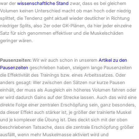
war der
wissenschaftliche Stand
zwar, dass es bei gleichem
Volumen keinen Unterschied macht ob man hoch oder niedrig
splittet, die Tendenz geht aktuell wieder deutlicher in Richtung
niedriger Splits, also 2er oder GK-Plänen, da hier jeder einzelne
Satz für sich genommen effektiver und die Muskelschäden
geringer wären.
Pausenzeiten:
Wir wir auch schon in unserem
Artikel zu den
Pausenzeiten
geschrieben haben, steigern lange Pausenzeiten
die Effektivität des Trainings bzw. eines Arbeitssatzes. Oder
anders gesagt: Wer zwischen den Sätzen nur kurze Pausen
einhält, der muss als Ausgleich ein höheres Volumen fahren oder
er wird dadurch Gains auf der Strecke lassen. Auch das wird eine
direkte Folge einer zentralen Erschöpfung sein, ganz besonders,
da dieser Effekt auch stärker ist, je größer der trainierte Muskel
und je komplexer die Übung ist. Dies deckt sich mit der oben
beschriebenen Tatsache, dass die zentrale Erschöpfung größer
ausfällt, wenn mehr Muskelmasse aktiviert wird und