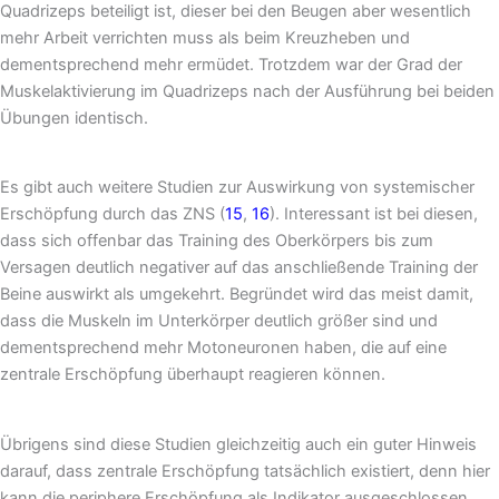
Quadrizeps beteiligt ist, dieser bei den Beugen aber wesentlich
mehr Arbeit verrichten muss als beim Kreuzheben und
dementsprechend mehr ermüdet. Trotzdem war der Grad der
Muskelaktivierung im Quadrizeps nach der Ausführung bei beiden
Übungen identisch.
Es gibt auch weitere Studien zur Auswirkung von systemischer
Erschöpfung durch das ZNS (
15
,
16
). Interessant ist bei diesen,
dass sich offenbar das Training des Oberkörpers bis zum
Versagen deutlich negativer auf das anschließende Training der
Beine auswirkt als umgekehrt. Begründet wird das meist damit,
dass die Muskeln im Unterkörper deutlich größer sind und
dementsprechend mehr Motoneuronen haben, die auf eine
zentrale Erschöpfung überhaupt reagieren können.
Übrigens sind diese Studien gleichzeitig auch ein guter Hinweis
darauf, dass zentrale Erschöpfung tatsächlich existiert, denn hier
kann die periphere Erschöpfung als Indikator ausgeschlossen