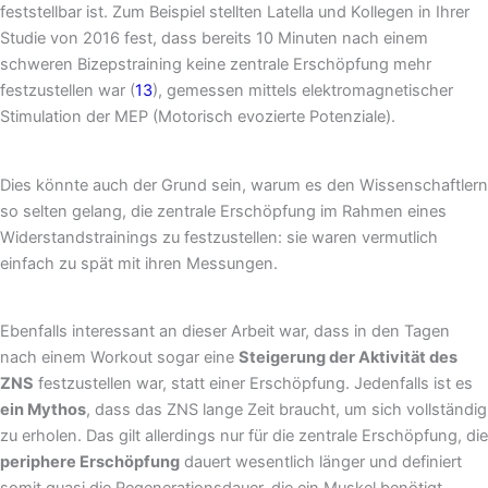
feststellbar ist. Zum Beispiel stellten Latella und Kollegen in Ihrer
Studie von 2016 fest, dass bereits 10 Minuten nach einem
schweren Bizepstraining keine zentrale Erschöpfung mehr
festzustellen war (
13
), gemessen mittels elektromagnetischer
Stimulation der MEP (Motorisch evozierte Potenziale).
Dies könnte auch der Grund sein, warum es den Wissenschaftlern
so selten gelang, die zentrale Erschöpfung im Rahmen eines
Widerstandstrainings zu festzustellen: sie waren vermutlich
einfach zu spät mit ihren Messungen.
Ebenfalls interessant an dieser Arbeit war, dass in den Tagen
nach einem Workout sogar eine
Steigerung der Aktivität des
ZNS
festzustellen war, statt einer Erschöpfung. Jedenfalls ist es
ein Mythos
, dass das ZNS lange Zeit braucht, um sich vollständig
zu erholen. Das gilt allerdings nur für die zentrale Erschöpfung, die
periphere Erschöpfung
dauert wesentlich länger und definiert