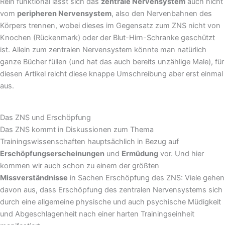
Rein funktional lässt sich das
zentrale Nervensystem
auch nicht
vom
peripheren Nervensystem
, also den Nervenbahnen des
Körpers trennen, wobei dieses im Gegensatz zum ZNS nicht von
Knochen (Rückenmark) oder der Blut-Hirn-Schranke geschützt
ist. Allein zum zentralen Nervensystem könnte man natürlich
ganze Bücher füllen (und hat das auch bereits unzählige Male), für
diesen Artikel reicht diese knappe Umschreibung aber erst einmal
aus.
Das ZNS und Erschöpfung
Das ZNS kommt in Diskussionen zum Thema
Trainingswissenschaften hauptsächlich in Bezug auf
Erschöpfungserscheinungen
und
Ermüdung
vor. Und hier
kommen wir auch schon zu einem der größten
Missverständnisse
in Sachen Erschöpfung des ZNS: Viele gehen
davon aus, dass Erschöpfung des zentralen Nervensystems sich
durch eine allgemeine physische und auch psychische Müdigkeit
und Abgeschlagenheit nach einer harten Trainingseinheit