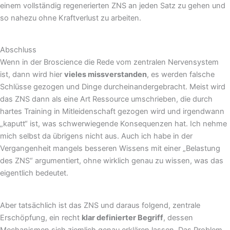
einem vollständig regenerierten ZNS an jeden Satz zu gehen und
so nahezu ohne Kraftverlust zu arbeiten.
Abschluss
Wenn in der Broscience die Rede vom zentralen Nervensystem
ist, dann wird hier
vieles missverstanden
, es werden falsche
Schlüsse gezogen und Dinge durcheinandergebracht. Meist wird
das ZNS dann als eine Art Ressource umschrieben, die durch
hartes Training in Mitleidenschaft gezogen wird und irgendwann
„kaputt“ ist, was schwerwiegende Konsequenzen hat. Ich nehme
mich selbst da übrigens nicht aus. Auch ich habe in der
Vergangenheit mangels besseren Wissens mit einer „Belastung
des ZNS“ argumentiert, ohne wirklich genau zu wissen, was das
eigentlich bedeutet.
Aber tatsächlich ist das ZNS und daraus folgend, zentrale
Erschöpfung, ein recht
klar definierter Begriff
, dessen
Mechanismen sich ziemlich genau erklären lassen. Das Problem