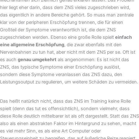
hier liegt eher darin, dass dem ZNS vieles zugeschrieben wird,
das eigentlich in andere Bereiche gehört. So muss man zentrale
klar von der peripheren Erschöpfung trennen, die für einen
Großteil der Symptome verantwortlich ist, die dem ZNS
zugeschrieben werden. Ebenso eine große Rolle spielt
einfach
eine allgemeine Erschöpfung
, die zwar ebenfalls mit den
Nervenbahnen zu tun hat, aber nicht mit dem ZNS per se. Oft ist
es auch
genau umgekehrt
als angenommen: Es ist nicht das
ZNS, das typische Symptome einer Erschöpfung auslöst,
sondern diese Symptome veranlassen das ZNS dazu, den
Leistungsoutput zu regulieren, um weitere Schäden zu vermeiden.
Das heißt natürlich nicht, dass das ZNS im Training keine Rolle
spielt (denn das tut es offensichtlich), sondern vielmehr, dass
diese Rolle deutlich mittelbarer ist als oft dargestellt. Statt das ZNS
also als einen abstrakten Faktor im Hintergrund zu sehen, macht
es viel mehr Sinn, es als eine Art Computer oder
Steuerungseinheit zu begreifen, das auf äußerliche Reize reagiert