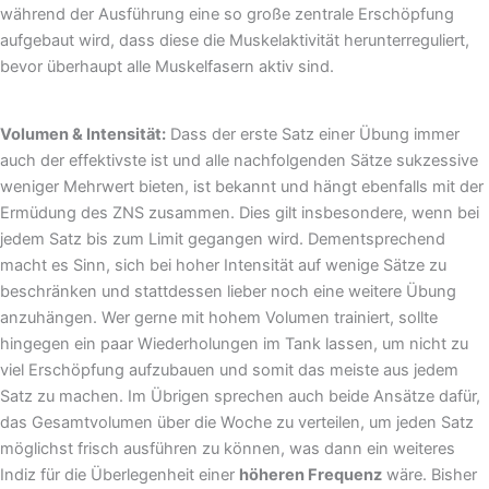
während der Ausführung eine so große zentrale Erschöpfung
aufgebaut wird, dass diese die Muskelaktivität herunterreguliert,
bevor überhaupt alle Muskelfasern aktiv sind.
Volumen & Intensität:
Dass der erste Satz einer Übung immer
auch der effektivste ist und alle nachfolgenden Sätze sukzessive
weniger Mehrwert bieten, ist bekannt und hängt ebenfalls mit der
Ermüdung des ZNS zusammen. Dies gilt insbesondere, wenn bei
jedem Satz bis zum Limit gegangen wird. Dementsprechend
macht es Sinn, sich bei hoher Intensität auf wenige Sätze zu
beschränken und stattdessen lieber noch eine weitere Übung
anzuhängen. Wer gerne mit hohem Volumen trainiert, sollte
hingegen ein paar Wiederholungen im Tank lassen, um nicht zu
viel Erschöpfung aufzubauen und somit das meiste aus jedem
Satz zu machen. Im Übrigen sprechen auch beide Ansätze dafür,
das Gesamtvolumen über die Woche zu verteilen, um jeden Satz
möglichst frisch ausführen zu können, was dann ein weiteres
Indiz für die Überlegenheit einer
höheren Frequenz
wäre. Bisher