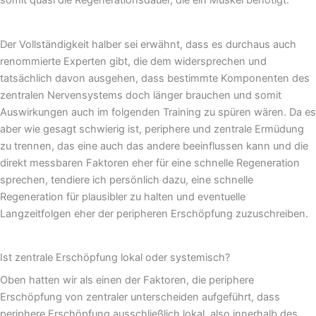
somit quasi die Regenerationsdauer, die ein Muskel benötigt.
Der Vollständigkeit halber sei erwähnt, dass es durchaus auch
renommierte Experten gibt, die dem widersprechen und
tatsächlich davon ausgehen, dass bestimmte Komponenten des
zentralen Nervensystems doch länger brauchen und somit
Auswirkungen auch im folgenden Training zu spüren wären. Da es
aber wie gesagt schwierig ist, periphere und zentrale Ermüdung
zu trennen, das eine auch das andere beeinflussen kann und die
direkt messbaren Faktoren eher für eine schnelle Regeneration
sprechen, tendiere ich persönlich dazu, eine schnelle
Regeneration für plausibler zu halten und eventuelle
Langzeitfolgen eher der peripheren Erschöpfung zuzuschreiben.
Ist zentrale Erschöpfung lokal oder systemisch?
Oben hatten wir als einen der Faktoren, die periphere
Erschöpfung von zentraler unterscheiden aufgeführt, dass
periphere Erschöpfung ausschließlich lokal, also innerhalb des