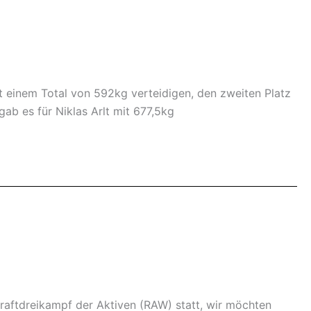
t einem Total von 592kg verteidigen, den zweiten Platz
ab es für Niklas Arlt mit 677,5kg
raftdreikampf der Aktiven (RAW) statt, wir möchten