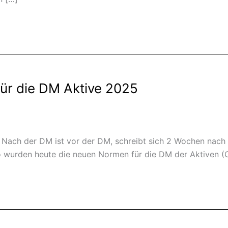
ür die DM Aktive 2025
h der DM ist vor der DM, schreibt sich 2 Wochen nach d
 wurden heute die neuen Normen für die DM der Aktiven (Cl