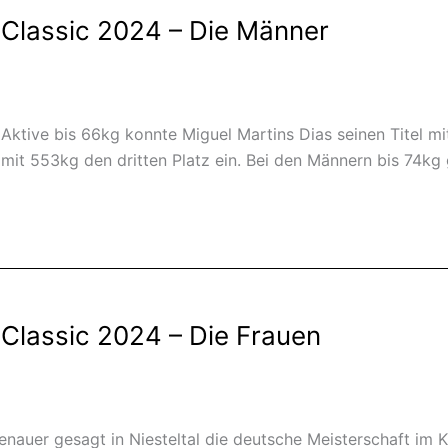
 Classic 2024 – Die Männer
ktive bis 66kg konnte Miguel Martins Dias seinen Titel mi
it 553kg den dritten Platz ein. Bei den Männern bis 74kg g
Classic 2024 – Die Frauen
nauer gesagt in Niesteltal die deutsche Meisterschaft im K