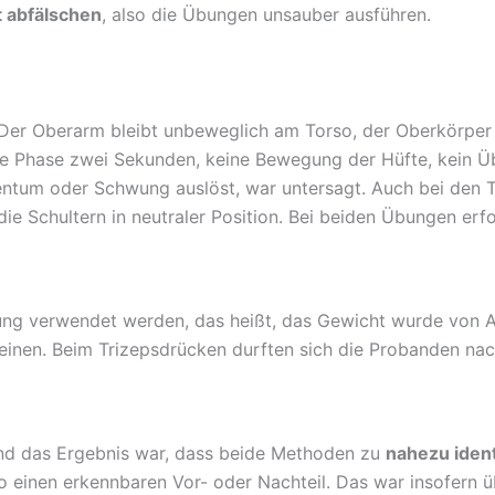
 abfälschen
, also die Übungen unsauber ausführen.
 Der Oberarm bleibt unbeweglich am Torso, der Oberkörper
he Phase zwei Sekunden, keine Bewegung der Hüfte, kein Üb
mentum oder Schwung auslöst, war untersagt. Auch bei den 
ie Schultern in neutraler Position. Bei beiden Übungen erf
ung verwendet werden, das heißt, das Gewicht wurde von A
einen. Beim Trizepsdrücken durften sich die Probanden na
d das Ergebnis war, dass beide Methoden zu
nahezu iden
 einen erkennbaren Vor- oder Nachteil. Das war insofern üb