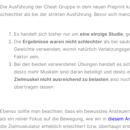
Die Ausführung der Cheat-Gruppe in dem neuen Preprint k
schlechter als bei der strikten Ausführung. Bevor sich man
Es handelt sich bisher nur um
eine einzige Studie
, g
Die
Ergebnisse waren nicht schlechter
als bei sau
Gewichte verwenden, womit natürlich Verletzungsgefa
Faktor sein.
Bei den beiden verwendeten Übungen handelt es sic
desto mehr Muskeln sind daran beteiligt und desto e
Zielmuskel nicht ausreichend zu belasten
also noch
übertragen lassen.
Ebenso sollte man beachten, dass ein bewusstes Ansteuern
als ein reiner Fokus auf die Bewegung, wie wir in
diesem Ar
die Zielmuskulatur erheblich erleichtert bzw. überhaupt er