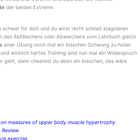
tte
der beiden Extreme.
schwer für dich und du wirst recht schnell stagnieren
Form des Abfälschens oder Abweichens vom Lehrbuch gleich
s
einer Übung noch mal ein bisschen Schwung zu holen
und wirklich hartes Training sind nun mal ein Widerspruch
hr geht, dann cheatest du eben ein bisschen, das wäre
ng on measures of upper body muscle hypertrophy
e Review
nce exercise