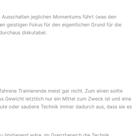
m Ausschalten jeglichen Momentums führt (was den
 geistigen Fokus für den eigentlichen Grund für die
 durchaus diskutabel.
ahrene Trainierende meist gar nicht. Zum einen sollte
s Gewicht letztlich nur ein Mittel zum Zweck ist und eine
gute oder saubere Technik immer dadurch aus, dass sie es
u limitierend wäre, im Grenzbereich die Technik