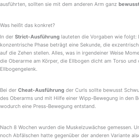
ausführten, sollten sie mit dem anderen Arm ganz
bewusst
Was heißt das konkret?
In der
Strict-Ausführung
lauteten die Vorgaben wie folgt:
konzentrische Phase beträgt eine Sekunde, die exzentrisc
auf die Zehen stellen. Alles, was in irgendeiner Weise Mo
die Oberarme am Körper, die Ellbogen dicht am Torso und d
Ellbogengelenk.
Bei der
Cheat-Ausführung
der Curls sollte bewusst Schw
des Oberarms und mit Hilfe einer Wipp-Bewegung in den B
wodurch eine Press-Bewegung entstand.
Nach 8 Wochen wurden die Muskelzuwächse gemessen. Un
noch Abfälschen hatte gegenüber der anderen Variante also