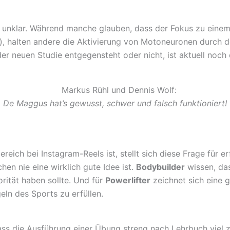
t unklar. Während manche glauben, dass der Fokus zu eine
 halten andere die Aktivierung von Motoneuronen durch den
der neuen Studie entgegensteht oder nicht, ist aktuell noch
De Maggus hat’s gewusst, schwer und falsch funktioniert!
ch bei Instagram-Reels ist, stellt sich diese Frage für erf
en nie eine wirklich gute Idee ist.
Bodybuilder
wissen, das
rität haben sollte. Und für
Powerlifter
zeichnet sich eine 
ln des Sports zu erfüllen.
ass die Ausführung einer Übung streng nach Lehrbuch viel z