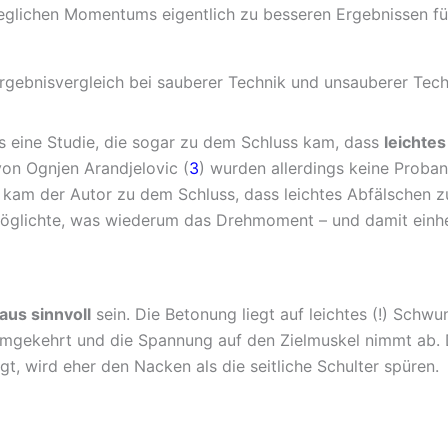
 jeglichen Momentums eigentlich zu besseren Ergebnissen f
ts eine Studie, die sogar zu dem Schluss kam, dass
leichte
von Ognjen Arandjelovic (
3
) wurden allerdings keine Proba
 kam der Autor zu dem Schluss, dass leichtes Abfälschen
glichte, was wiederum das Drehmoment – und damit einher
aus sinnvoll
sein. Die Betonung liegt auf leichtes (!) Sch
umgekehrt und die Spannung auf den Zielmuskel nimmt ab. 
, wird eher den Nacken als die seitliche Schulter spüren.