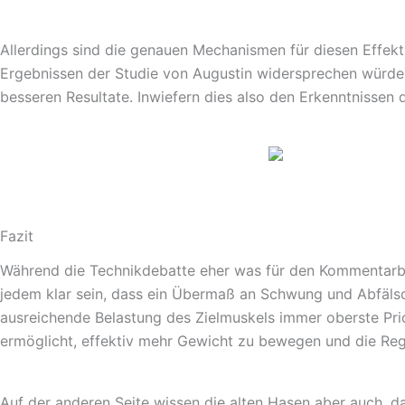
Allerdings sind die genauen Mechanismen für diesen Effek
Ergebnissen der Studie von Augustin widersprechen würde),
besseren Resultate. Inwiefern dies also den Erkenntnissen 
Fazit
Während die Technikdebatte eher was für den Kommentarberei
jedem klar sein, dass ein Übermaß an Schwung und Abfälsch
ausreichende Belastung des Zielmuskels immer oberste Prio
ermöglicht, effektiv mehr Gewicht zu bewegen und die Rege
Auf der anderen Seite wissen die alten Hasen aber auch, d