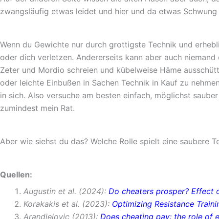
zwangsläufig etwas leidet und hier und da etwas Schwung 
Wenn du Gewichte nur durch grottigste Technik und erhebl
oder dich verletzen. Andererseits kann aber auch niemand
Zeter und Mordio schreien und kübelweise Häme ausschütte
oder leichte Einbußen in Sachen Technik in Kauf zu nehmen,
in sich. Also versuche am besten einfach, möglichst sauber
zumindest mein Rat.
Aber wie siehst du das? Welche Rolle spielt eine saubere T
Quellen:
Augustin et al. (2024):
Do cheaters prosper? Effect 
Korakakis et al. (2023):
Optimizing Resistance Train
Arandjelovic (2013):
Does cheating pay: the role of 