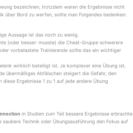
hwung bezeichnen, trotzdem waren die Ergebnisse nicht
chnik über Bord zu werfen, sollte man Folgendes bedenken:
ige Aussage ist das noch zu wenig.
te (oder besser: musste) die Cheat-Gruppe schwerere
er vorbelastete Trainierende sollte das ein wichtiger
elenk wirklich beteiligt ist. Je komplexer eine Übung ist,
ade übermäßiges Abfälschen steigert die Gefahr, den
h diese Ergebnisse 1 zu 1 auf jede andere Übung
nnection
in Studien zum Teil bessere Ergebnisse erbrachte
eine saubere Technik oder Übungsausführung den Fokus auf