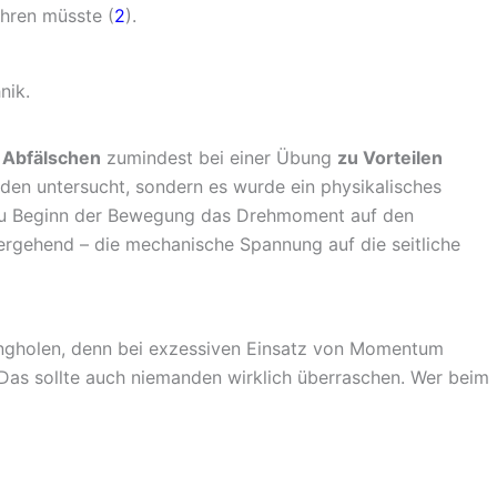
ühren müsste (
2
).
s Abfälschen
zumindest bei einer Übung
zu Vorteilen
nden untersucht, sondern es wurde ein physikalisches
 zu Beginn der Bewegung das Drehmoment auf den
gehend – die mechanische Spannung auf die seitliche
wungholen, denn bei exzessiven Einsatz von Momentum
Das sollte auch niemanden wirklich überraschen. Wer beim