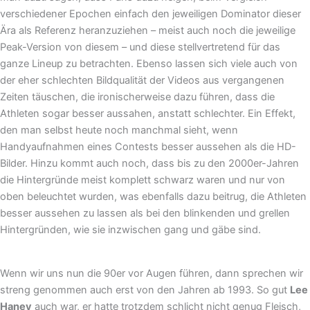
verschiedener Epochen einfach den jeweiligen Dominator dieser
Ära als Referenz heranzuziehen – meist auch noch die jeweilige
Peak-Version von diesem – und diese stellvertretend für das
ganze Lineup zu betrachten. Ebenso lassen sich viele auch von
der eher schlechten Bildqualität der Videos aus vergangenen
Zeiten täuschen, die ironischerweise dazu führen, dass die
Athleten sogar besser aussahen, anstatt schlechter. Ein Effekt,
den man selbst heute noch manchmal sieht, wenn
Handyaufnahmen eines Contests besser aussehen als die HD-
Bilder. Hinzu kommt auch noch, dass bis zu den 2000er-Jahren
die Hintergründe meist komplett schwarz waren und nur von
oben beleuchtet wurden, was ebenfalls dazu beitrug, die Athleten
besser aussehen zu lassen als bei den blinkenden und grellen
Hintergründen, wie sie inzwischen gang und gäbe sind.
Wenn wir uns nun die 90er vor Augen führen, dann sprechen wir
streng genommen auch erst von den Jahren ab 1993. So gut
Lee
Haney
auch war, er hatte trotzdem schlicht nicht genug Fleisch,