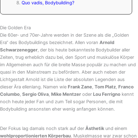
Quo vadis, Bodybuilding?
Die Golden Era
Die 60er- und 70er-Jahre werden in der Szene als die „Golden
Era“ des Bodybuildings bezeichnet. Allen voran
Arnold
Schwarzenegger
, der bis heute bekannteste Bodybuilder aller
Zeiten, trug erheblich dazu bei, den Sport und muskulöse Körper
im Allgemeinen auch für die breite Masse populär zu machen und
quasi in den Mainstream zu befördern. Aber auch neben der
Lichtgestalt Arnold ist die Liste der absoluten Legenden aus
dieser Ära ellenlang. Namen wie
Frank Zane
,
Tom Platz
,
Franco
Columbo
,
Sergio Oliva
,
Mike Mentzer
oder
Lou Ferrigno
kennt
noch heute jeder Fan und zum Teil sogar Personen, die mit
Bodybuilding ansonsten eher wenig anfangen können.
Der Fokus lag damals noch stark auf der
Ästhetik
und einem
wohlproportionierten Körperbau
. Muskelmasse war zwar schon