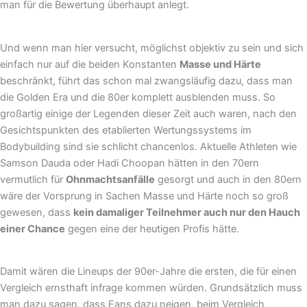
man für die Bewertung überhaupt anlegt.
Und wenn man hier versucht, möglichst objektiv zu sein und sich
einfach nur auf die beiden Konstanten
Masse und Härte
beschränkt, führt das schon mal zwangsläufig dazu, dass man
die Golden Era und die 80er komplett ausblenden muss. So
großartig einige der Legenden dieser Zeit auch waren, nach den
Gesichtspunkten des etablierten Wertungssystems im
Bodybuilding sind sie schlicht chancenlos. Aktuelle Athleten wie
Samson Dauda oder Hadi Choopan hätten in den 70ern
vermutlich für
Ohnmachtsanfälle
gesorgt und auch in den 80ern
wäre der Vorsprung in Sachen Masse und Härte noch so groß
gewesen, dass
kein damaliger Teilnehmer auch nur den Hauch
einer Chance
gegen eine der heutigen Profis hätte.
Damit wären die Lineups der 90er-Jahre die ersten, die für einen
Vergleich ernsthaft infrage kommen würden. Grundsätzlich muss
man dazu sagen, dass Fans dazu neigen, beim Vergleich