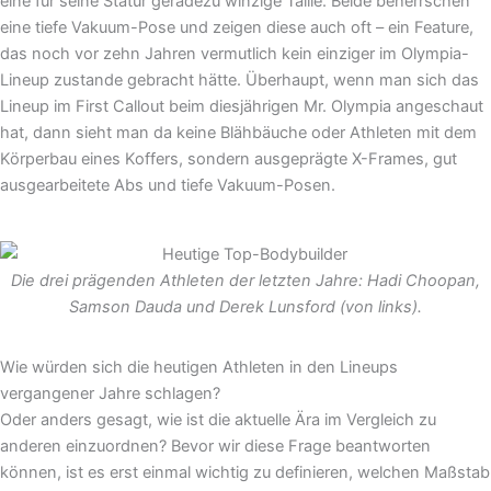
eine für seine Statur geradezu winzige Taille. Beide beherrschen
eine tiefe Vakuum-Pose und zeigen diese auch oft – ein Feature,
das noch vor zehn Jahren vermutlich kein einziger im Olympia-
Lineup zustande gebracht hätte. Überhaupt, wenn man sich das
Lineup im First Callout beim diesjährigen Mr. Olympia angeschaut
hat, dann sieht man da keine Blähbäuche oder Athleten mit dem
Körperbau eines Koffers, sondern ausgeprägte X-Frames, gut
ausgearbeitete Abs und tiefe Vakuum-Posen.
Die drei prägenden Athleten der letzten Jahre: Hadi Choopan,
Samson Dauda und Derek Lunsford (von links).
Wie würden sich die heutigen Athleten in den Lineups
vergangener Jahre schlagen?
Oder anders gesagt, wie ist die aktuelle Ära im Vergleich zu
anderen einzuordnen? Bevor wir diese Frage beantworten
können, ist es erst einmal wichtig zu definieren, welchen Maßstab