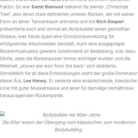
Faktor. So war
Samir Bannout
bekannt für seinen „Christmas
Tree“, also einen stark definierten unteren Rücken, der mit seiner
Form an einen Tannenbaum erinnerte und mit
Rich Gaspari
präsentierte auch erst einmal ein Bodybuilder einen gestreiften
Gluteus, was heute quasi eine Grundvoraussetzung für
erfolgreiches Abschneiden darstellt. Auch eine ausgeprägte
Rückenmuskulatur gewann zunehmend an Bedeutung, was dazu
führte, dass die Rückenposen immer wichtiger wurden und die
Weisheit „shows are won from the back“ sich etablierte.
Sinnbildlich für all diese Entwicklungen steht der große Dominator
dieser Ära,
Lee Haney
. Er vereinte eine ansprechende, klassische
Linie mit guter Muskelmasse und einer für damalige Verhältnisse
herausragenden Rückenpartie.
Die 80er waren der Übergang vom klassischen zum modernen
Bodybuilding.