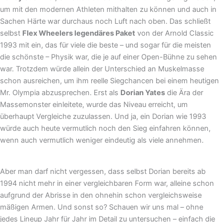
um mit den modernen Athleten mithalten zu können und auch in
Sachen Härte war durchaus noch Luft nach oben. Das schließt
selbst
Flex Wheelers legendäres Paket
von der Arnold Classic
1993 mit ein, das für viele die beste – und sogar für die meisten
die schönste – Physik war, die je auf einer Open-Bühne zu sehen
war. Trotzdem würde allein der Unterschied an Muskelmasse
schon ausreichen, um ihm reelle Siegchancen bei einem heutigen
Mr. Olympia abzusprechen. Erst als
Dorian Yates
die Ära der
Massemonster einleitete, wurde das Niveau erreicht, um
überhaupt Vergleiche zuzulassen. Und ja, ein Dorian wie 1993
würde auch heute vermutlich noch den Sieg einfahren können,
wenn auch vermutlich weniger eindeutig als viele annehmen.
Aber man darf nicht vergessen, dass selbst Dorian bereits ab
1994 nicht mehr in einer vergleichbaren Form war, alleine schon
aufgrund der Abrisse in den ohnehin schon vergleichsweise
mäßigen Armen. Und sonst so? Schauen wir uns mal – ohne
jedes Lineup Jahr für Jahr im Detail zu untersuchen – einfach die