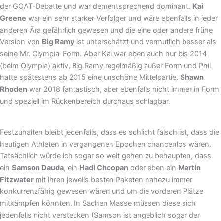
der GOAT-Debatte und war dementsprechend dominant.
Kai
Greene
war ein sehr starker Verfolger und wäre ebenfalls in jeder
anderen Ära gefährlich gewesen und die eine oder andere frühe
Version von
Big Ramy
ist unterschätzt und vermutlich besser als
seine Mr. Olympia-Form. Aber Kai war eben auch nur bis 2014
(beim Olympia) aktiv, Big Ramy regelmäßig außer Form und Phil
hatte spätestens ab 2015 eine unschöne Mittelpartie.
Shawn
Rhoden
war 2018 fantastisch, aber ebenfalls nicht immer in Form
und speziell im Rückenbereich durchaus schlagbar.
Festzuhalten bleibt jedenfalls, dass es schlicht falsch ist, dass die
heutigen Athleten in vergangenen Epochen chancenlos wären.
Tatsächlich würde ich sogar so weit gehen zu behaupten, dass
ein
Samson Dauda
, ein
Hadi Choopan
oder eben ein
Martin
Fitzwater
mit ihren jeweils besten Paketen nahezu immer
konkurrenzfähig gewesen wären und um die vorderen Plätze
mitkämpfen könnten. In Sachen Masse müssen diese sich
jedenfalls nicht verstecken (Samson ist angeblich sogar der