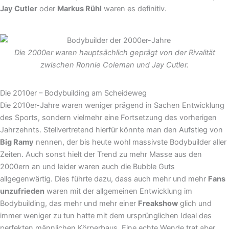
Jay Cutler
oder
Markus Rühl
waren es definitiv.
Die 2000er waren hauptsächlich geprägt von der Rivalität
zwischen Ronnie Coleman und Jay Cutler.
Die 2010er – Bodybuilding am Scheideweg
Die 2010er-Jahre waren weniger prägend in Sachen Entwicklung
des Sports, sondern vielmehr eine Fortsetzung des vorherigen
Jahrzehnts. Stellvertretend hierfür könnte man den Aufstieg von
Big Ramy
nennen, der bis heute wohl massivste Bodybuilder aller
Zeiten. Auch sonst hielt der Trend zu mehr Masse aus den
2000ern an und leider waren auch die Bubble Guts
allgegenwärtig. Dies führte dazu, dass auch mehr und mehr
Fans
unzufrieden
waren mit der allgemeinen Entwicklung im
Bodybuilding, das mehr und mehr einer
Freakshow
glich und
immer weniger zu tun hatte mit dem ursprünglichen Ideal des
perfekten männlichen Körperbaus. Eine echte Wende trat aber