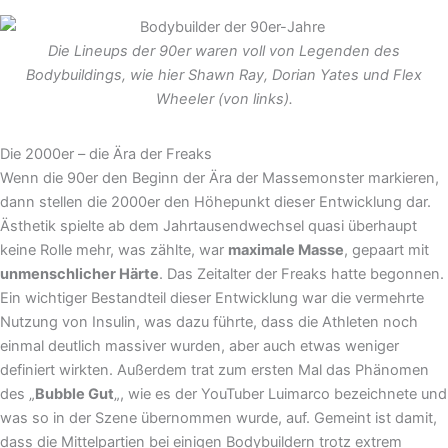
Die Lineups der 90er waren voll von Legenden des
Bodybuildings, wie hier Shawn Ray, Dorian Yates und Flex
Wheeler (von links).
Die 2000er – die Ära der Freaks
Wenn die 90er den Beginn der Ära der Massemonster markieren,
dann stellen die 2000er den Höhepunkt dieser Entwicklung dar.
Ästhetik spielte ab dem Jahrtausendwechsel quasi überhaupt
keine Rolle mehr, was zählte, war
maximale Masse
, gepaart mit
unmenschlicher Härte
. Das Zeitalter der Freaks hatte begonnen.
Ein wichtiger Bestandteil dieser Entwicklung war die vermehrte
Nutzung von Insulin, was dazu führte, dass die Athleten noch
einmal deutlich massiver wurden, aber auch etwas weniger
definiert wirkten. Außerdem trat zum ersten Mal das Phänomen
des „
Bubble Gut
„, wie es der YouTuber Luimarco bezeichnete und
was so in der Szene übernommen wurde, auf. Gemeint ist damit,
dass die Mittelpartien bei einigen Bodybuildern trotz extrem