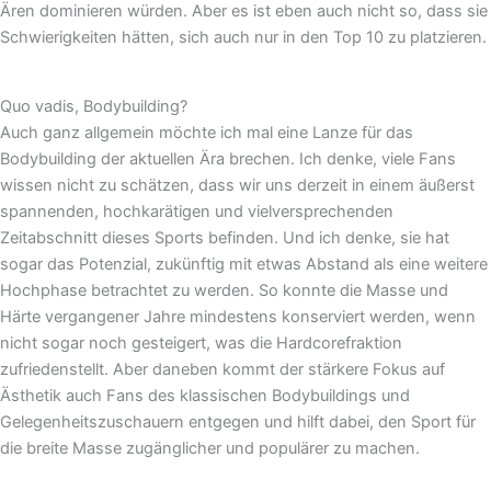
Ären dominieren würden. Aber es ist eben auch nicht so, dass sie
Schwierigkeiten hätten, sich auch nur in den Top 10 zu platzieren.
Quo vadis, Bodybuilding?
Auch ganz allgemein möchte ich mal eine Lanze für das
Bodybuilding der aktuellen Ära brechen. Ich denke, viele Fans
wissen nicht zu schätzen, dass wir uns derzeit in einem äußerst
spannenden, hochkarätigen und vielversprechenden
Zeitabschnitt dieses Sports befinden. Und ich denke, sie hat
sogar das Potenzial, zukünftig mit etwas Abstand als eine weitere
Hochphase betrachtet zu werden. So konnte die Masse und
Härte vergangener Jahre mindestens konserviert werden, wenn
nicht sogar noch gesteigert, was die Hardcorefraktion
zufriedenstellt. Aber daneben kommt der stärkere Fokus auf
Ästhetik auch Fans des klassischen Bodybuildings und
Gelegenheitszuschauern entgegen und hilft dabei, den Sport für
die breite Masse zugänglicher und populärer zu machen.