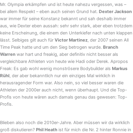
Mr. Olympia erkämpfen und ist heute nahezu vergessen, was –
bei allem Respekt – eben auch seinen Grund hat.
Dexter Jackson
war immer für seine Konstanz bekannt und sah deshalb immer
aus, wie Dexter eben aussah: sehr sehr stark, aber eben trotzdem
keine Erscheinung, die einem den Unterkiefer nach unten klappen
lässt. Selbiges gilt auch für
Victor Martinez
, der 2007 seinen All
Time Peak hatte und um den Sieg betrogen wurde.
Branch
Warren
war hart und freakig, aber definitiv nicht besser als
vergleichbare Athleten von heute wie Hadi oder Derek. Apropos
Freak: Es gab wohl wenig monströsere Bodybuilder als
Markus
Rühl
, der aber bekanntlich nur ein einziges Mal wirklich in
herausragender Form war. Also nein, so viel besser waren die
Athleten der 2000er auch nicht, wenn überhaupt. Und die Top-
Profis von heute wären auch damals genau das gewesen: Top-
Profis.
Blieben also noch die 2010er-Jahre. Aber müssen wir da wirklich
groß diskutieren?
Phil Heath
ist für mich die Nr. 2 hinter Ronnie in