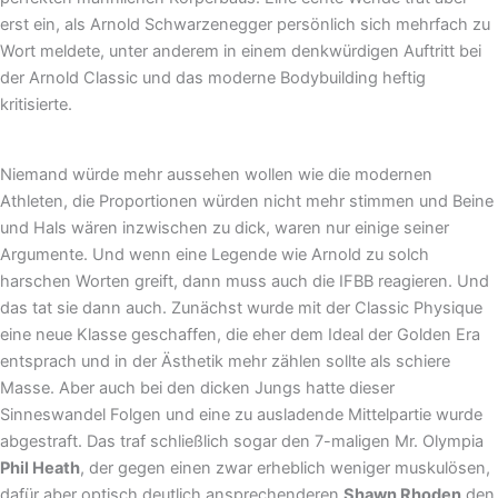
erst ein, als Arnold Schwarzenegger persönlich sich mehrfach zu
Wort meldete, unter anderem in einem denkwürdigen Auftritt bei
der Arnold Classic und das moderne Bodybuilding heftig
kritisierte.
Niemand würde mehr aussehen wollen wie die modernen
Athleten, die Proportionen würden nicht mehr stimmen und Beine
und Hals wären inzwischen zu dick, waren nur einige seiner
Argumente. Und wenn eine Legende wie Arnold zu solch
harschen Worten greift, dann muss auch die IFBB reagieren. Und
das tat sie dann auch. Zunächst wurde mit der Classic Physique
eine neue Klasse geschaffen, die eher dem Ideal der Golden Era
entsprach und in der Ästhetik mehr zählen sollte als schiere
Masse. Aber auch bei den dicken Jungs hatte dieser
Sinneswandel Folgen und eine zu ausladende Mittelpartie wurde
abgestraft. Das traf schließlich sogar den 7-maligen Mr. Olympia
Phil Heath
, der gegen einen zwar erheblich weniger muskulösen,
dafür aber optisch deutlich ansprechenderen
Shawn Rhoden
den