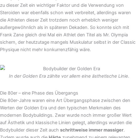
zu dieser Zeit ein wichtiger Faktor und die Verwendung von
Steroiden war ebenfalls schon weit verbreitet, allerdings waren
die Athleten dieser Zeit trotzdem noch erheblich weniger
außergewöhnlich als in späteren Dekaden. So konnte sich mit
Frank Zane gleich drei Mal ein Athlet den Titel als Mr. Olympia
sichern, der heutzutage mangels Muskulatur selbst in der Classic
Physique nicht mehr konkurrenzfähig wäre.
In der Golden Era zählte vor allem eine ästhetische Linie.
Die 80er – eine Phase des Übergangs
Die 80er-Jahre waren eine Art Übergangsphase zwischen den
Werten der Golden Era und den typischen Merkmalen des
modernen Bodybuildings. Zwar wurde noch immer großer Wert
auf Ästhetik und klassische Linien gelegt, allerdings wurden die
Bodybuilder dieser Zeit auch
schrittweise immer massiger
.
Zudem wurde auch die
Härte
zunehmend zu einem relevanten