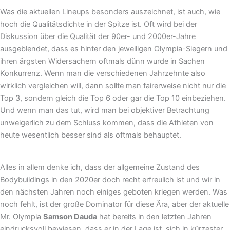
Was die aktuellen Lineups besonders auszeichnet, ist auch, wie
hoch die Qualitätsdichte in der Spitze ist. Oft wird bei der
Diskussion über die Qualität der 90er- und 2000er-Jahre
ausgeblendet, dass es hinter den jeweiligen Olympia-Siegern und
ihren ärgsten Widersachern oftmals dünn wurde in Sachen
Konkurrenz. Wenn man die verschiedenen Jahrzehnte also
wirklich vergleichen will, dann sollte man fairerweise nicht nur die
Top 3, sondern gleich die Top 6 oder gar die Top 10 einbeziehen.
Und wenn man das tut, wird man bei objektiver Betrachtung
unweigerlich zu dem Schluss kommen, dass die Athleten von
heute wesentlich besser sind als oftmals behauptet.
Alles in allem denke ich, dass der allgemeine Zustand des
Bodybuildings in den 2020er doch recht erfreulich ist und wir in
den nächsten Jahren noch einiges geboten kriegen werden. Was
noch fehlt, ist der große Dominator für diese Ära, aber der aktuelle
Mr. Olympia
Samson Dauda
hat bereits in den letzten Jahren
eindrucksvoll bewiesen, dass er in der Lage ist, sich in kürzester