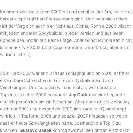
Kommen wir also zu den 2000ern und damit zu der Ära, um die es
bei der ursprünglichen Fragestellung ging. Und sehr viel anders
fällt der Vergleich auch hier nicht aus. Sicher, Ronnie 2003 wischt
mit jedem anderen Bodybuilder in jeder Version und aus jeder
Epoche den Boden auf, keine Frage. Aber selbst Ronnie sah nicht
immer aus wie 2003 (und sogar da war er zwar brutal, aber nicht
wirklich schön).
2001 und 2002 war er durchaus schlagbar und ab 2005 hatte er
erkennbare Schwächen in Form von Dysbalancen durch
Verletzungen. Und schauen wir uns mal an, wer sonst die
Topleute aus den 2000ern waren.
Jay Cutler
ist eine Legende
und ich persönlich bin ein Riesenfan. Aber ganz objektiv war Jay
auch nur 2001 und besonders 2009 (ich sage nur Quadstomp)
wirklich in Topform, 2008 und speziell 2007 hingegen so weich,
dass er heute Schwierigkeiten hätte, überhaupt die Top 5 zu
knacken.
Gustavo Badell
konnte zweimal den dritten Platz beim