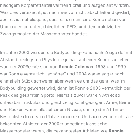
niedrigem Körperfettanteil vermehrt breit und aufgebläht wirkten.
Was dies verursacht, ist nach wie vor nicht abschließend geklärt,
aber es ist naheliegend, dass es sich um eine Kombination von
Unmengen an unterschiedlichen PEDs und den praktizierten
Zwangsmasten der Massemonster handelt.
Im Jahre 2003 wurden die Bodybuilding-Fans auch Zeuge der mit
Abstand freakigsten Physik, die jemals auf einer Bühne zu sehen
war: der 2003er-Version von
Ronnie Coleman
. 1998 und 1999
war Ronnie vermutlich „schöner“ und 2004 war er sogar noch
einmal ein Stück schwerer, aber wenn es um das geht, was im
Bodybuilding gewertet wird, dann ist Ronnie 2003 vermutlich der
Peak des gesamten Sports. Niemals zuvor war ein Athlet so
unfassbar muskulös und gleichzeitig so abgezogen. Arme, Beine
und Rücken waren alle auf einem Niveau, um in jeder All Time-
Bestenliste den ersten Platz zu machen. Und auch wenn nicht alle
bekannten Athleten der 2000er unbedingt klassische
Massemonster waren, die bekanntesten Athleten wie
Ronnie
,