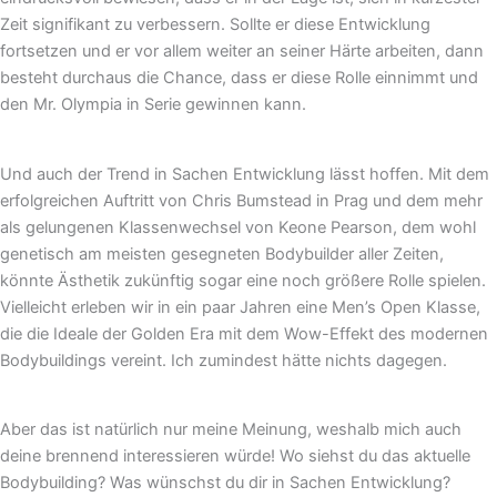
Zeit signifikant zu verbessern. Sollte er diese Entwicklung
fortsetzen und er vor allem weiter an seiner Härte arbeiten, dann
besteht durchaus die Chance, dass er diese Rolle einnimmt und
den Mr. Olympia in Serie gewinnen kann.
Und auch der Trend in Sachen Entwicklung lässt hoffen. Mit dem
erfolgreichen Auftritt von Chris Bumstead in Prag und dem mehr
als gelungenen Klassenwechsel von Keone Pearson, dem wohl
genetisch am meisten gesegneten Bodybuilder aller Zeiten,
könnte Ästhetik zukünftig sogar eine noch größere Rolle spielen.
Vielleicht erleben wir in ein paar Jahren eine Men’s Open Klasse,
die die Ideale der Golden Era mit dem Wow-Effekt des modernen
Bodybuildings vereint. Ich zumindest hätte nichts dagegen.
Aber das ist natürlich nur meine Meinung, weshalb mich auch
deine brennend interessieren würde! Wo siehst du das aktuelle
Bodybuilding? Was wünschst du dir in Sachen Entwicklung?