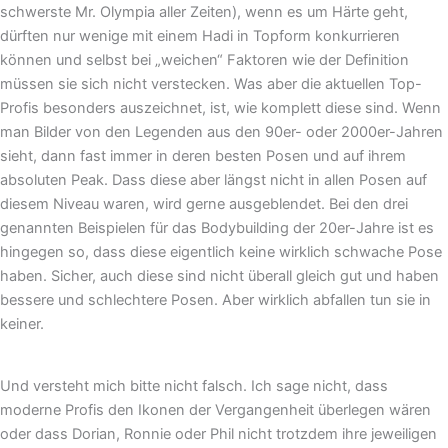
schwerste Mr. Olympia aller Zeiten), wenn es um Härte geht,
dürften nur wenige mit einem Hadi in Topform konkurrieren
können und selbst bei „weichen“ Faktoren wie der Definition
müssen sie sich nicht verstecken. Was aber die aktuellen Top-
Profis besonders auszeichnet, ist, wie komplett diese sind. Wenn
man Bilder von den Legenden aus den 90er- oder 2000er-Jahren
sieht, dann fast immer in deren besten Posen und auf ihrem
absoluten Peak. Dass diese aber längst nicht in allen Posen auf
diesem Niveau waren, wird gerne ausgeblendet. Bei den drei
genannten Beispielen für das Bodybuilding der 20er-Jahre ist es
hingegen so, dass diese eigentlich keine wirklich schwache Pose
haben. Sicher, auch diese sind nicht überall gleich gut und haben
bessere und schlechtere Posen. Aber wirklich abfallen tun sie in
keiner.
Und versteht mich bitte nicht falsch. Ich sage nicht, dass
moderne Profis den Ikonen der Vergangenheit überlegen wären
oder dass Dorian, Ronnie oder Phil nicht trotzdem ihre jeweiligen